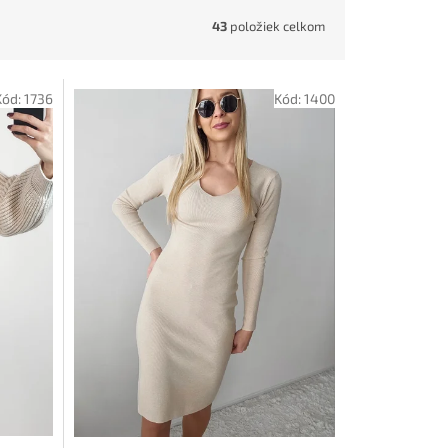
43
položiek celkom
Kód:
1736
Kód:
1400