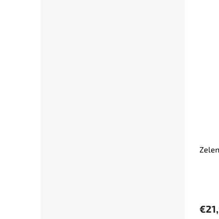
Zelen
€21