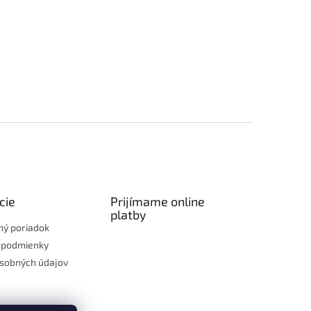
cie
Prijímame online
platby
ý poriadok
 podmienky
sobných údajov