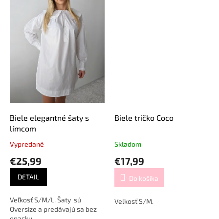
Biele elegantné šaty s
Biele tričko Coco
límcom
Vypredané
Skladom
€25,99
€17,99
DETAIL
Do košíka
Veľkosť S/M/L. Šaty sú
Veľkosť S/M.
Oversize a predávajú sa bez
opasku.