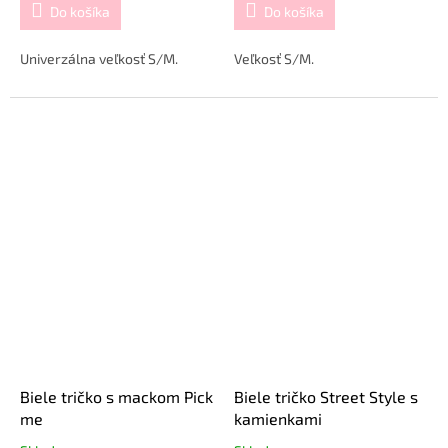
Do košíka
Do košíka
Univerzálna veľkosť S/M.
Veľkosť S/M.
Biele tričko s mackom Pick
Biele tričko Street Style s
me
kamienkami