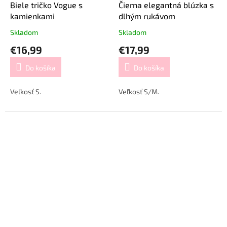
Biele tričko Vogue s
Čierna elegantná blúzka s
kamienkami
dlhým rukávom
Skladom
Skladom
€16,99
€17,99
Do košíka
Do košíka
Veľkosť S.
Veľkosť S/M.