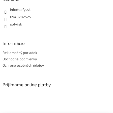
info
@
sofyi.sk
0948282525
sofyi.sk
Informácie
Reklamačný poriadok
Obchodné podmienky
Ochrana osobných údajov
Prijímame online platby