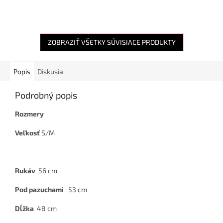
ZOBRAZIŤ VŠETKY SÚVISIACE PRODUKTY
Popis
Diskusia
Podrobný popis
Rozmery
Veľkosť
S/M
Rukáv
56 cm
Pod pazuchami
53 cm
Dĺžka
48
cm