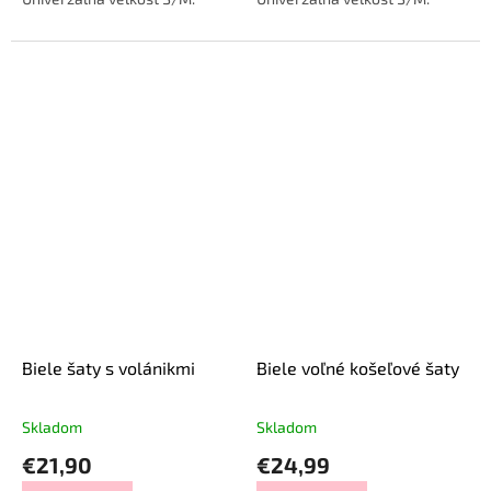
Biele šaty s volánikmi
Biele voľné košeľové šaty
Skladom
Skladom
€21,90
€24,99