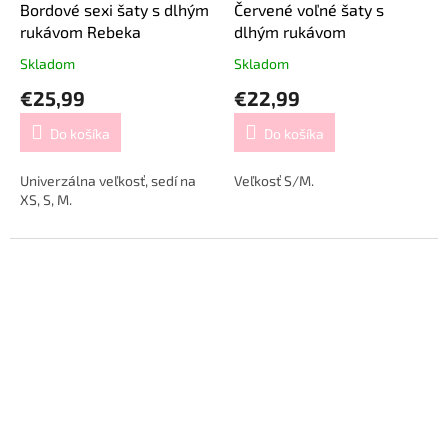
Bordové sexi šaty s dlhým
Červené voľné šaty s
rukávom Rebeka
dlhým rukávom
Skladom
Skladom
€25,99
€22,99
Do košíka
Do košíka
Univerzálna veľkosť, sedí na
Veľkosť S/M.
XS, S, M.