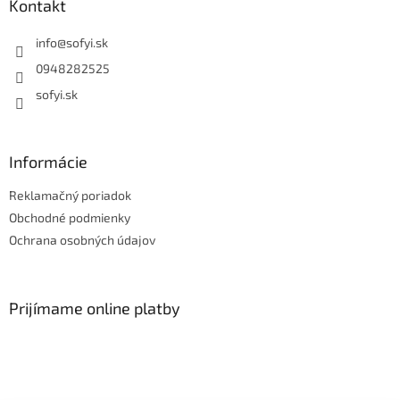
Kontakt
info
@
sofyi.sk
0948282525
sofyi.sk
Informácie
Reklamačný poriadok
Obchodné podmienky
Ochrana osobných údajov
Prijímame online platby