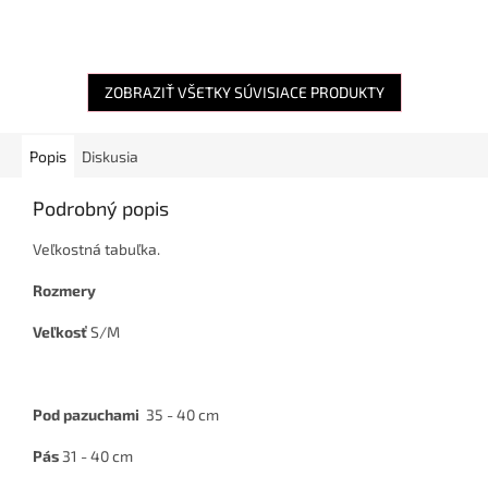
ZOBRAZIŤ VŠETKY SÚVISIACE PRODUKTY
Popis
Diskusia
Podrobný popis
Veľkostná tabuľka.
Rozmery
Veľkosť
S/M
Pod pazuchami
35 - 40 cm
Pás
31 - 40 cm