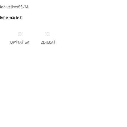
lna veľkosť S/M.
 informácie
OPÝTAŤ SA
ZDIEĽAŤ