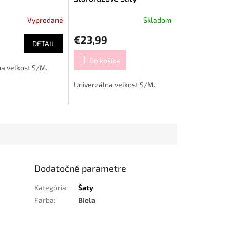
Vypredané
Skladom
€23,99
DETAIL
Do košíka
a veľkosť S/M.
Univerzálna veľkosť S/M.
Dodatočné parametre
Kategória
:
Šaty
Farba
:
Biela