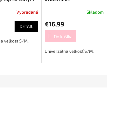
Vypredané
Skladom
€16,99
9
DETAIL
Do košíka
a veľkosť S/M.
Univerzálna veľkosť S/M.