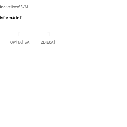
lna veľkosť S/M.
 informácie
OPÝTAŤ SA
ZDIEĽAŤ