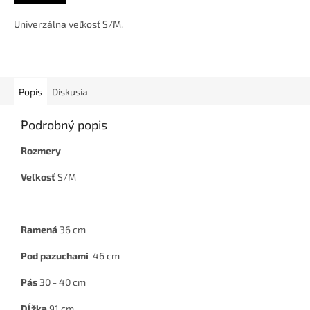
Univerzálna veľkosť S/M.
Popis
Diskusia
Podrobný popis
Rozmery
Veľkosť
S/M
Ramená
36 cm
Pod pazuchami
46 cm
Pás
30 - 40 cm
Dĺžka
91 cm