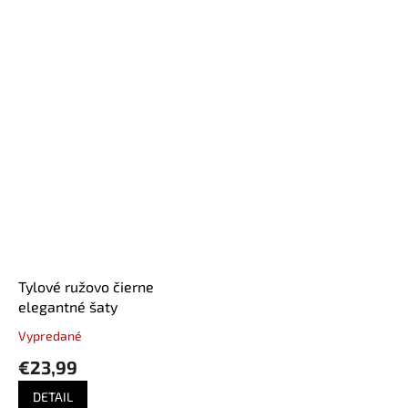
Tylové ružovo čierne
elegantné šaty
Vypredané
€23,99
DETAIL