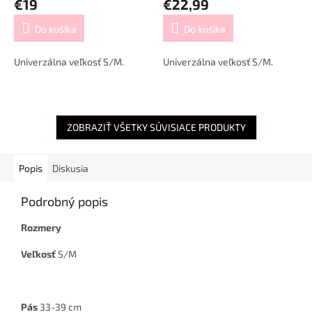
€19
€22,99
Do košíka
Do košíka
Univerzálna veľkosť S/M.
Univerzálna veľkosť S/M.
ZOBRAZIŤ VŠETKY SÚVISIACE PRODUKTY
Popis
Diskusia
Podrobný popis
Rozmery
Veľkosť
S/M
Pás
33-39 cm