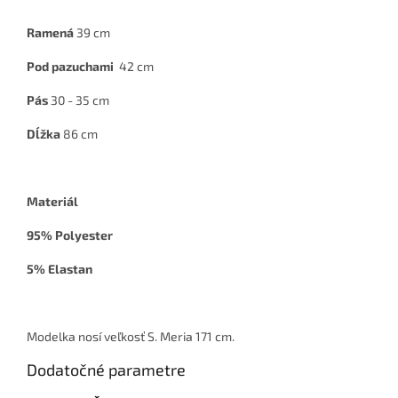
Ramená
39 cm
Pod pazuchami
42 cm
Pás
30 - 35 cm
Dĺžka
86 cm
Materiál
95% Polyester
5% Elastan
Modelka nosí veľkosť S. Meria 171 cm.
Dodatočné parametre