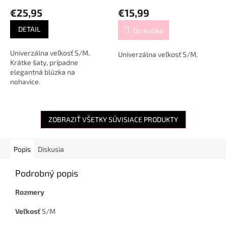
€25,95
€15,99
DETAIL
Do košíka
Univerzálna veľkosť S/M.
Univerzálna veľkosť S/M.
Krátke šaty, prípadne
elegantná blúzka na
nohavice.
ZOBRAZIŤ VŠETKY SÚVISIACE PRODUKTY
Popis
Diskusia
Podrobný popis
Rozmery
Veľkosť
S/M