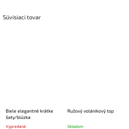
Súvisiaci tovar
Biele elegantné krátke
Ružový volánikový top
šaty/blúzka
Vypredané
Skladom