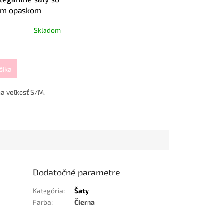
ým opaskom
Skladom
šíka
a veľkosť S/M.
Dodatočné parametre
Kategória
:
Šaty
Farba
:
Čierna