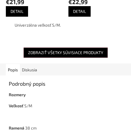
€21,99
€22,99
DETAIL
DETAIL
Univerzálna veľkosť S/M.
ZOBRAZIŤ VŠETKY SÚVISIACE PRODUKTY
Popis
Diskusia
Podrobný popis
Rozmery
Veľkosť
S/M
Ramená
38 cm