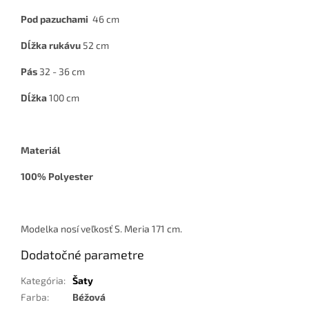
Pod pazuchami
46 cm
Dĺžka rukávu
52 cm
Pás
32 - 36 cm
Dĺžka
100 cm
Materiál
100% Polyester
Modelka nosí veľkosť S. Meria 171 cm.
Dodatočné parametre
Kategória
:
Šaty
Farba
:
Béžová