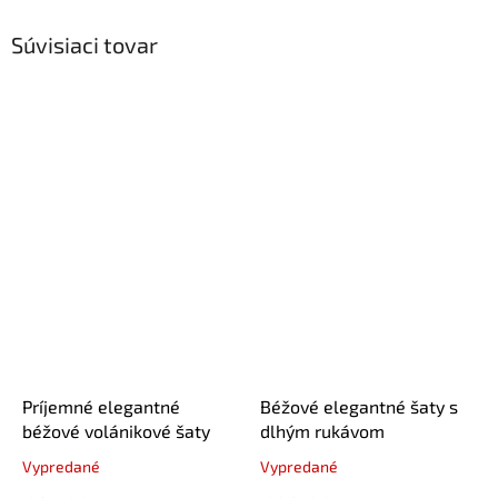
Súvisiaci tovar
Príjemné elegantné
Béžové elegantné šaty s
béžové volánikové šaty
dlhým rukávom
Vypredané
Vypredané