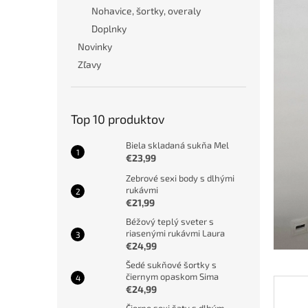
Nohavice, šortky, overaly
Doplnky
Novinky
Zľavy
Top 10 produktov
Biela skladaná sukňa Mel
€23,99
Zebrové sexi body s dlhými
rukávmi
€21,99
Béžový teplý sveter s
riasenými rukávmi Laura
€24,99
Šedé sukňové šortky s
čiernym opaskom Sima
€24,99