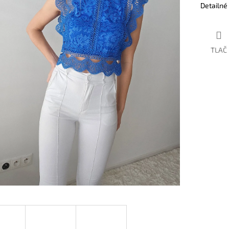
Detailné
TLAČ