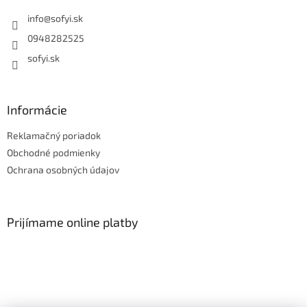
info
@
sofyi.sk
0948282525
sofyi.sk
Informácie
Reklamačný poriadok
Obchodné podmienky
Ochrana osobných údajov
Prijímame online platby