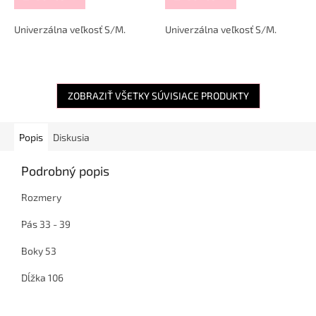
Univerzálna veľkosť S/M.
Univerzálna veľkosť S/M.
ZOBRAZIŤ VŠETKY SÚVISIACE PRODUKTY
Popis
Diskusia
Podrobný popis
Rozmery
Pás 33 - 39
Boky 53
Dĺžka 106